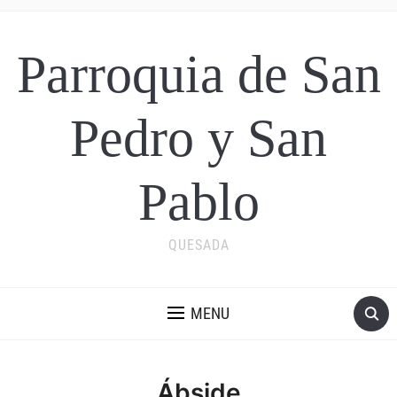
Parroquia de San
Pedro y San
Pablo
QUESADA
MENU
Ábside