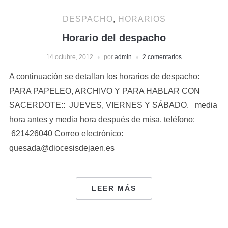
DESPACHO
,
HORARIOS
Horario del despacho
14 octubre, 2012
por
admin
2 comentarios
A continuación se detallan los horarios de despacho:
PARA PAPELEO, ARCHIVO Y PARA HABLAR CON
SACERDOTE:: JUEVES, VIERNES Y SÁBADO. media
hora antes y media hora después de misa. teléfono:
621426040 Correo electrónico:
quesada@diocesisdejaen.es
LEER MÁS