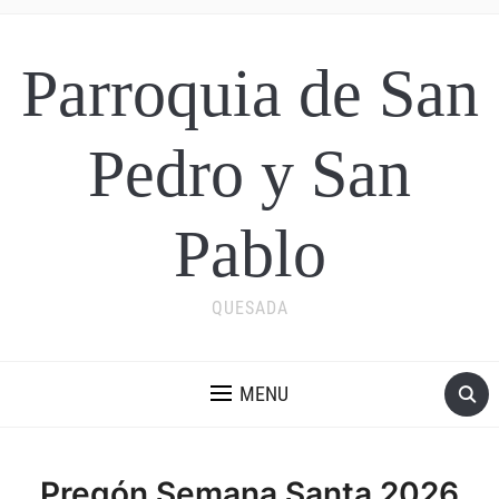
Parroquia de San
Pedro y San
Pablo
QUESADA
MENU
Pregón Semana Santa 2026