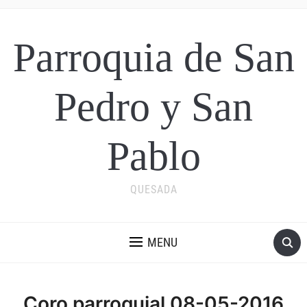
Parroquia de San
Pedro y San
Pablo
QUESADA
MENU
Coro parroquial 08-05-2016