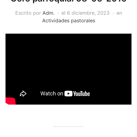
Escrito por
Adm.
el
6 diciembre, 2023
en
Actividades pastorales